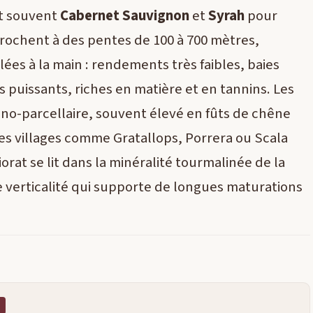
nt souvent
Cabernet Sauvignon
et
Syrah
pour
ccrochent à des pentes de 100 à 700 mètres,
llées à la main : rendements très faibles, baies
 puissants, riches en matière et en tannins. Les
ono-parcellaire, souvent élevé en fûts de chêne
des villages comme Gratallops, Porrera ou Scala
Priorat se lit dans la minéralité tourmalinée de la
une verticalité qui supporte de longues maturations