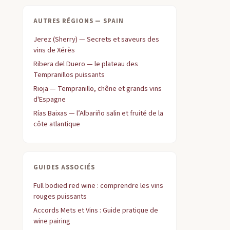
AUTRES RÉGIONS — SPAIN
Jerez (Sherry) — Secrets et saveurs des
vins de Xérès
Ribera del Duero — le plateau des
Tempranillos puissants
Rioja — Tempranillo, chêne et grands vins
d'Espagne
Rías Baixas — l’Albariño salin et fruité de la
côte atlantique
GUIDES ASSOCIÉS
Full bodied red wine : comprendre les vins
rouges puissants
Accords Mets et Vins : Guide pratique de
wine pairing