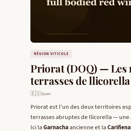
RÉGION VITICOLE
Priorat (DOQ) — Les
terrasses de llicorella
🇪🇸
Spain
Priorat est l’un des deux territoires 
terrasses abruptes de llicorella — une
Ici la
Garnacha
ancienne et la
Cariñena