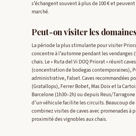
s’échangent souvent à plus de 100 € et peuvent
marché.
Peut-on visiter les domaine
La période la plus stimulante pour visiter Pri
concentre à l’automne pendant les vendanges (
chais. Le « Ruta del Vi DOQ Priorat » réunit caves
(concentration de bodegas contemporaines), Porr
administrative, Falset. Caves recommandées pour
(Gratallops), Ferrer Bobet, Mas Doix et la Carto
Barcelone (1h30–2h) ou depuis Reus/Tarragone (e
d’un véhicule facilite les circuits. Beaucoup d
combinez visites de caves avec promenades à pie
proximité des vignobles aux chais.