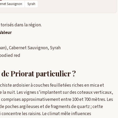
rnet Sauvignon
Syrah
torisés dans la région.
Valeur
nan), Cabernet Sauvignon, Syrah
-bodied red
 de Priorat particulier ?
 : schiste ardoisier à couches feuilletées riches en mica et
tue la nuit. Les vignes s’implantent sur des coteaux verticaux,
s comprises approximativement entre 100 et 700 mètres. Les
de poches argileuses et de fragments de quartz ; cette
concentre les raisins. Le climat mêle influences