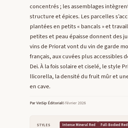
concentrés ; les assemblages intègre
structure et épices. Les parcelles s’a
plantées en petits « bancals » et travai
petites et peau épaisse donnent des jus
vins de Priorat vont du vin de garde m
français, aux cuvées plus accessibles 
Dei. À la fois solaire et ciselé, le style 
llicorella, la densité du fruit mûr et 
en cave.
Par VinSip Éditorial
6 février 2026
Intense Mineral Red
Full-Bodied Red
STYLES