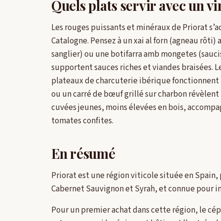
Quels plats servir avec un vi
Les rouges puissants et minéraux de Priorat s’a
Catalogne. Pensez à un xai al forn (agneau rôti)
sanglier) ou une botifarra amb mongetes (sauciss
supportent sauces riches et viandes braisées. Le
plateaux de charcuterie ibérique fonctionnent t
ou un carré de bœuf grillé sur charbon révèlent l
cuvées jeunes, moins élevées en bois, accompag
tomates confites.
En résumé
Priorat est une région viticole située en Spain
Cabernet Sauvignon et Syrah, et connue pour in
Pour un premier achat dans cette région, le cép