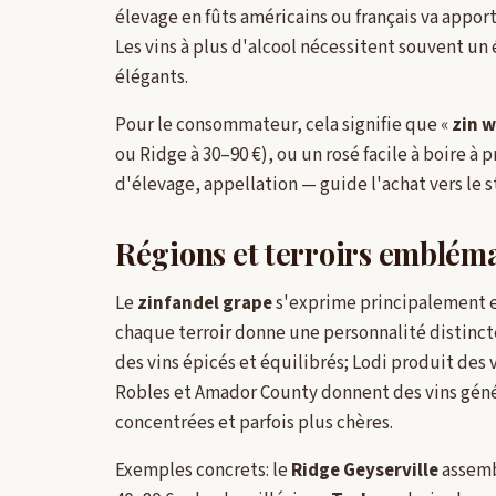
élevage en fûts américains ou français va apporte
Les vins à plus d'alcool nécessitent souvent un 
élégants.
Pour le consommateur, cela signifie que «
zin w
ou Ridge à 30–90 €), ou un rosé facile à boire à
d'élevage, appellation — guide l'achat vers le s
Régions et terroirs emblém
Le
zinfandel grape
s'exprime principalement en
chaque terroir donne une personnalité distinct
des vins épicés et équilibrés; Lodi produit des 
Robles et Amador County donnent des vins géné
concentrées et parfois plus chères.
Exemples concrets: le
Ridge Geyserville
assembl