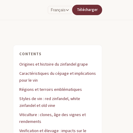
Télécharger
Français
CONTENTS
Origines et histoire du zinfandel grape
Caractéristiques du cépage et implications
pour le vin
Régions et terroirs emblématiques
Styles de vin : red zinfandel, white
zinfandel et old vine
Viticulture : clones, âge des vignes et
rendements
Vinification et élevage : impacts sur le