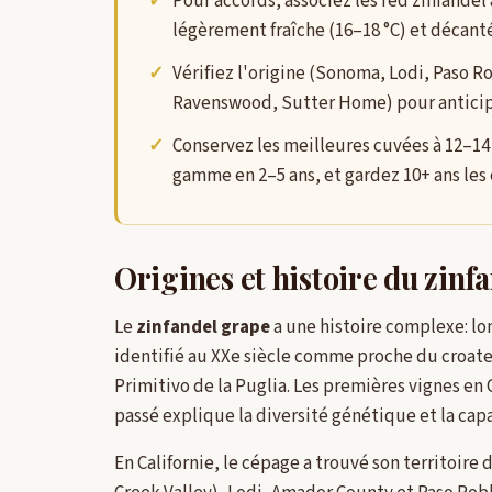
Pour accords, associez les red zinfandel 
légèrement fraîche (16–18 °C) et décanté
Vérifiez l'origine (Sonoma, Lodi, Paso R
Ravenswood, Sutter Home) pour anticiper 
Conservez les meilleures cuvées à 12–14 
gamme en 2–5 ans, et gardez 10+ ans les c
Origines et histoire du zinf
Le
zinfandel grape
a une histoire complexe: l
identifié au XXe siècle comme proche du croate 
Primitivo de la Puglia. Les premières vignes en 
passé explique la diversité génétique et la capa
En Californie, le cépage a trouvé son territoi