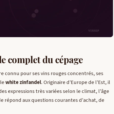
de complet du cépage
re connu pour ses vins rouges concentrés, ses
 le
white zinfandel
. Originaire d'Europe de l'Est, il
des expressions très variées selon le climat, l'âge
ide répond aux questions courantes d'achat, de