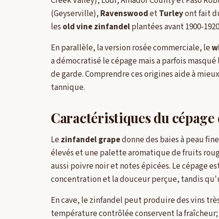
Creek Valley), Lodi, Amador County et Paso Ro
(Geyserville),
Ravenswood
et
Turley
ont fait d
les
old vine zinfandel
plantées avant 1900-1920
En parallèle, la version rosée commerciale, le
w
a démocratisé le cépage mais a parfois masqué l
de garde. Comprendre ces origines aide à mieux c
tannique.
Caractéristiques du cépage e
Le
zinfandel grape
donne des baies à peau fine 
élevés et une palette aromatique de fruits rouge
aussi poivre noir et notes épicées. Le cépage es
concentration et la douceur perçue, tandis qu'
En cave, le zinfandel peut produire des vins très
température contrôlée conservent la fraîcheur