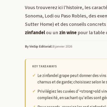
Vous trouverez ici l'histoire, les carac
Sonoma, Lodi ou Paso Robles, des exem
Sutter Home) et des conseils concrets
zinfandel
ou un
zin wine
pour la table 
By VinSip Editorial
18 janvier 2026
KEY TAKEAWAYS
Le zinfandel grape peut donner des vins 
charnus et de garde; choisissez selon le s
Privilégiez les cuvées d'<strong>old vi
complexité, en sachant qu'elles sont g