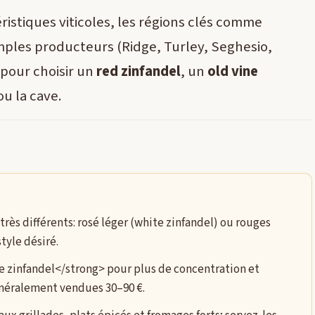
téristiques viticoles, les régions clés comme
ples producteurs (Ridge, Turley, Seghesio,
 pour choisir un
red zinfandel
, un
old vine
ou la cave.
très différents: rosé léger (white zinfandel) ou rouges
tyle désiré.
ne zinfandel</strong> pour plus de concentration et
énéralement vendues 30–90 €.