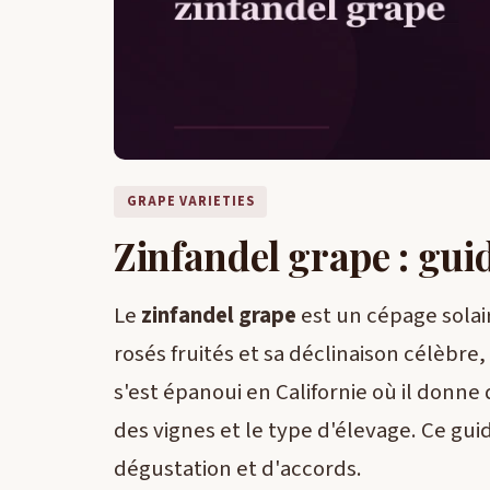
GRAPE VARIETIES
Zinfandel grape : gui
Le
zinfandel grape
est un cépage solai
rosés fruités et sa déclinaison célèbre,
s'est épanoui en Californie où il donne 
des vignes et le type d'élevage. Ce gu
dégustation et d'accords.