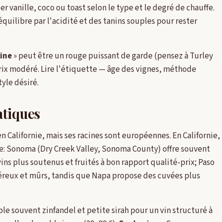
r vanille, coco ou toast selon le type et le degré de chauffe.
équilibre par l'acidité et des tanins souples pour rester
ine
» peut être un rouge puissant de garde (pensez à Turley
 prix modéré. Lire l'étiquette — âge des vignes, méthode
tyle désiré.
atiques
 Californie, mais ses racines sont européennes. En Californie,
e: Sonoma (Dry Creek Valley, Sonoma County) offre souvent
vins plus soutenus et fruités à bon rapport qualité-prix; Paso
reux et mûrs, tandis que Napa propose des cuvées plus
e souvent zinfandel et petite sirah pour un vin structuré à